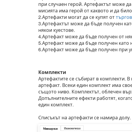
при случаен герой. Артефактът може да 
мисията има герой от каквото и да било
2.Артефакти могат да се купят от
търго
3.Артефактът може да бъде получен кат
някои куестове.
4.Артефакт може да бъде получен от н
5.Артефакт може да бъде получен като 
6.Артефакт може да бъде получен при
Комплекти
Артефактите се събират в комплекти. В
артефакт. Всеки един комплект има свое
същото ниво. Комплектът, облечен вър
Допълнителните ефекти работят, когато
един комплект.
Списъкът на артефакти се намира долу.