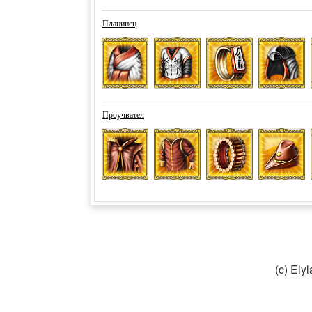
(c) El